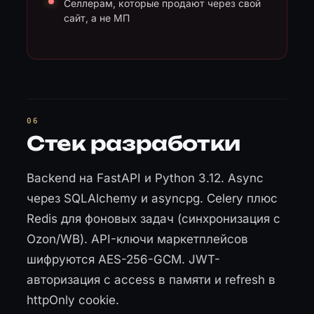
Селлерам, которые продают через свой
сайт, а не МП
Стек разработки
Backend на FastAPI и Python 3.12. Async
через SQLAlchemy и asyncpg. Celery плюс
Redis для фоновых задач (синхронизация с
Ozon/WB). API-ключи маркетплейсов
шифруются AES-256-GCM. JWT-
авторизация с access в памяти и refresh в
httpOnly cookie.