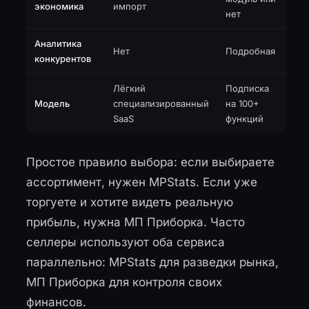
экономика
импорт
нет
Аналитика
Нет
Подробная
конкурентов
Лёгкий
Подписка
Модель
специализированный
на 100+
SaaS
функций
Простое правило выбора: если выбираете
ассортимент, нужен MPStats. Если уже
торгуете и хотите видеть реальную
прибыль, нужна МП Приборка. Часто
селлеры используют оба сервиса
параллельно: MPStats для разведки рынка,
МП Приборка для контроля своих
финансов.