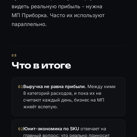
видеть реальную прибыль - нужна
МП Приборка. Часто их используют
параллельно.
Что в итоге
Выручка не равна прибыли.
Между ними
01
8 категорий расходов, и пока их не
считают каждый день, бизнес на МП
живёт вслепую.
Юнит-экономика по SKU
отвечает на
02
главный вопрос: что реально приносит