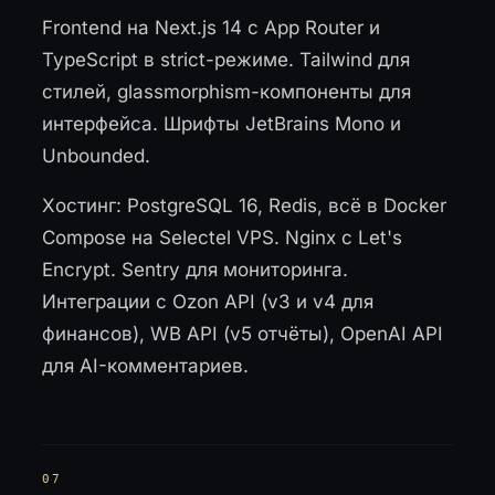
Frontend на Next.js 14 с App Router и
TypeScript в strict-режиме. Tailwind для
стилей, glassmorphism-компоненты для
интерфейса. Шрифты JetBrains Mono и
Unbounded.
Хостинг: PostgreSQL 16, Redis, всё в Docker
Compose на Selectel VPS. Nginx с Let's
Encrypt. Sentry для мониторинга.
Интеграции с Ozon API (v3 и v4 для
финансов), WB API (v5 отчёты), OpenAI API
для AI-комментариев.