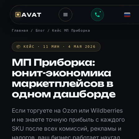
AVAT
Главная
/
Блог
/ Кейс МП Приборка
📦 КЕЙС · 11 МИН · 4 МАЯ 2026
МП Приборка:
юнит-экономика
маркетплейсов в
одном дашборде
Если торгуете на Ozon или Wildberries
и не знаете точную прибыль с каждого
SKU после всех комиссий, рекламы и
налогов, ваш бизнес работает наугад.