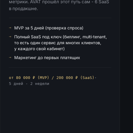
метрики. AVAT прошёл этот путь сам - 6 SaaS
в продакшне.
MVP за 5 дней (проверка спроса)
Полный SaaS под ключ (биллинг, multi‑tenant,
то есть один сервис для многих клиентов,
у каждого свой кабинет)
Маркетинг до первых платящих
от 80 000 ₽ (MVP) / 200 000 ₽ (SaaS)
·
5 дней - 2 недели