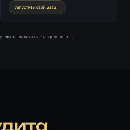
Запустить свой SaaS
→
у можно залатать быстрее всего.
удита