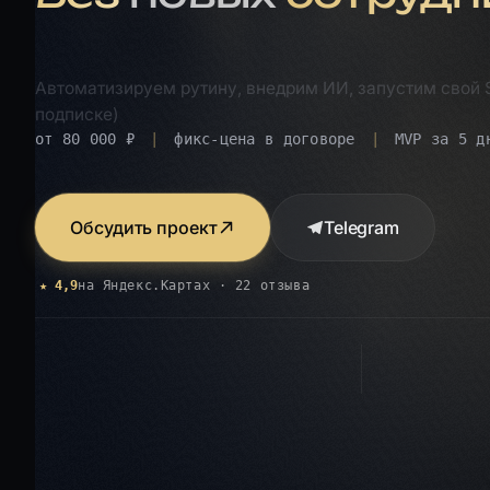
Автоматизируем рутину, внедрим ИИ, запустим свой 
подписке)
от 80 000 ₽
фикс-цена в договоре
MVP за 5 д
Обсудить проект
Telegram
★ 4,9
на Яндекс.Картах · 22 отзыва