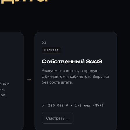
03
МАСШТАБ
Собственный SaaS
Упакуем экспертизу в продукт
с биллингом и кабинетом. Выручка
→
без роста штата.
ж или
ии,
оре.
от 200 000 ₽ · 1-2 нед (MVP)
Смотреть →