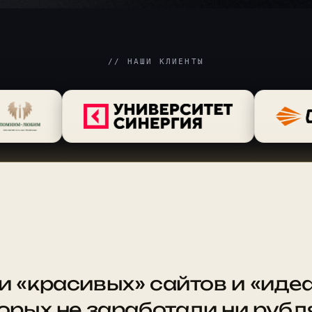
// НАШИ КЛИЕНТЫ
и «красивых» сайтов и «иде
торых не заработали ни рубл