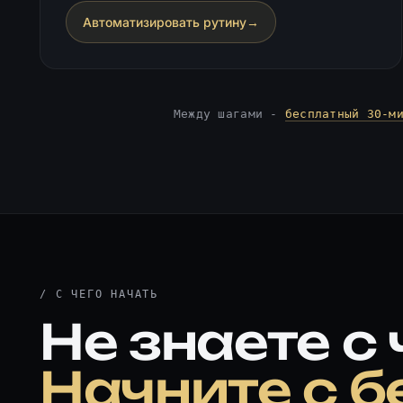
Автоматизировать рутину
→
Между шагами -
бесплатный 30‑м
/ С ЧЕГО НАЧАТЬ
Не знаете с 
Начните с б