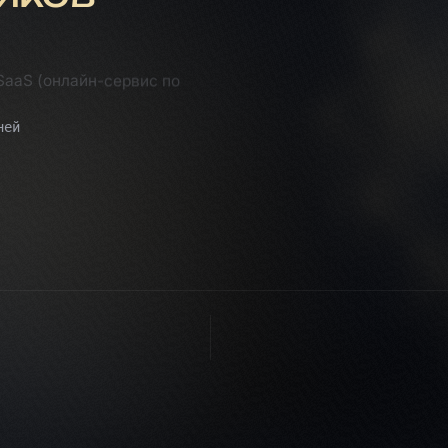
SaaS (онлайн-сервис по
ней