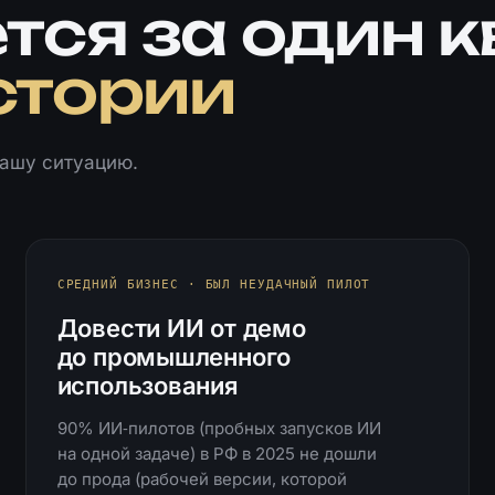
тся за один к
стории
вашу ситуацию.
СРЕДНИЙ БИЗНЕС · БЫЛ НЕУДАЧНЫЙ ПИЛОТ
Довести ИИ от демо
до промышленного
использования
90% ИИ‑пилотов (пробных запусков ИИ
на одной задаче) в РФ в 2025 не дошли
до прода (рабочей версии, которой