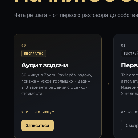
Четыре шага - от первого разговора до собств
00
01
БЕСПЛАТНО
БЫСТРЫ
Аудит задачи
Перв
30 минут в Zoom. Разберём задачу,
Telegram
покажем узкое горлышко и дадим
автомат
→
2-3 варианта решения с оценкой
Измерим
стоимости.
2 недел
0 ₽ · 30 минут
от 60 0
Записаться
Смотр